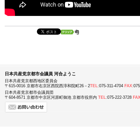
日本共産党京都市会議員 河合ようこ
日本共産党京都西地区委員会
〒615-0016 京都市右京区西院西淳和院町26－2
TEL
:075-311-4704
FAX
:07
日本共産党京都市会議員団
〒604-8571 京都市中京区河原町御池 京都市役所内
TEL
:075-222-3728
FA