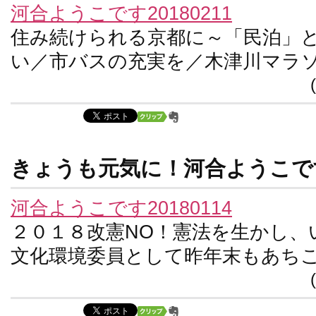
河合ようこです20180211
住み続けられる京都に～「民泊」
い／市バスの充実を／木津川マラ
きょうも元気に！河合ようこです
河合ようこです20180114
２０１８改憲NO！憲法を生かし、
文化環境委員として昨年末もあち