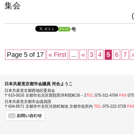
集会
Page 5 of 17
« First
...
«
3
4
5
6
7
日本共産党京都市会議員 河合ようこ
日本共産党京都西地区委員会
〒615-0016 京都市右京区西院西淳和院町26－2
TEL
:075-311-4704
FAX
:07
日本共産党京都市会議員団
〒604-8571 京都市中京区河原町御池 京都市役所内
TEL
:075-222-3728
FA