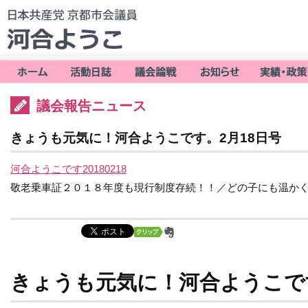
議会報告ニュース
きょうも元気に！河合ようこです。2月18日号
河合ようこです20180218
敬老乗車証２０１８年度も現行制度存続！！／どの子にも温か
きょうも元気に！河合ようこです