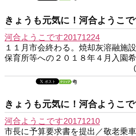
きょうも元気に！河合ようこです
河合ようこです20171224
１１月市会終わる。焼却灰溶融施
保育所等への２０１８年４月入園
きょうも元気に！河合ようこです
河合ようこです20171210
市長に予算要求書を提出／敬老乗